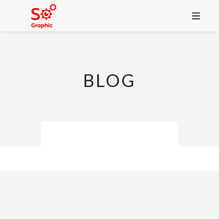
ACCUEIL
PORTFOLIO
BLOG
PRÉSENTATION
SERVICES
CONTACT